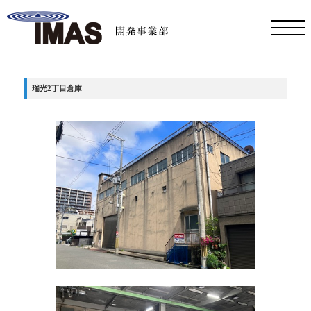
瑞光2丁目倉庫