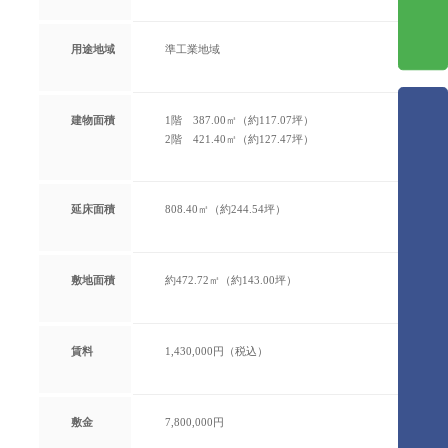
用途地域
準工業地域
建物面積
1階 387.00㎡（約117.07坪）
2階 421.40㎡（約127.47坪）
延床面積
808.40㎡（約244.54坪）
敷地面積
約472.72㎡（約143.00坪）
賃料
1,430,000円（税込）
敷金
7,800,000円