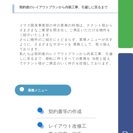
契約後のレイアウトプランから内装工事、引越しに至るまで
イマス開発事業部の仲介業務の特徴は、テナント様から
さまざまなご要望を聞き出し ご満足いただける物件を
ご紹介いたします。
さらに物件のご紹介にとどまらず、業務メニューが示す
ように、さまざまなサポートを 業務として、取り揃え
ております。
私たちは契約後のレイアウトプランから内装工事、引越
しに至るまで、移転に伴うすべての業務を 当然と捉え
てテナント様がご満足のいく仲介を目指しております。
業務メニュー
契約書等の作成
レイアウト改修工