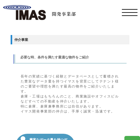
仲介事業
必要な時、条件を満たす最適な物件をご紹介
長年の実績に基づく経験とデータベースとして蓄積され
た豊富なデータ量を持つイマスを背景にしてテナント様
のご要望や理想を満たす最高の物件をご紹介いたしま
す。
倉庫・工場はもちろんのこと、商業施設やオフィスビル
などすべての不動産を仲介いたします。
特に倉庫、倉庫兼事務所には自信があります。
イマス開発事業部の仲介は、手厚く誠実・迅速です。
豊富なデータ量を持つデ