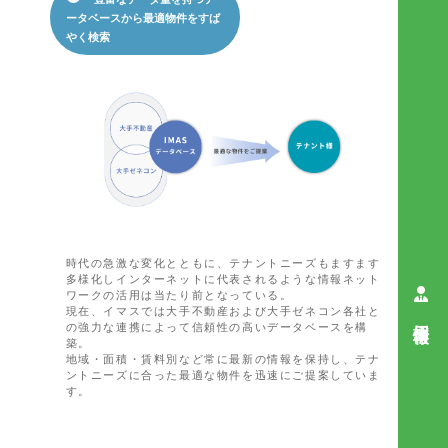
ータベースから最適物件をすば
やく検索
時代の急激な変化とともに、テナントニーズもますます
多様化しインターネットに代表されるような情報ネット
ワークの活用は当たり前となっている。
現在、イマスでは大手不動産および大手ゼネコン各社と
採用情報
の強力な連携によって信頼性の高いデータベースを構
築。
地域・面積・賃料別など常に最新の情報を保持し、テナ
ントニーズに合った最適な物件を迅速にご提案していま
す。